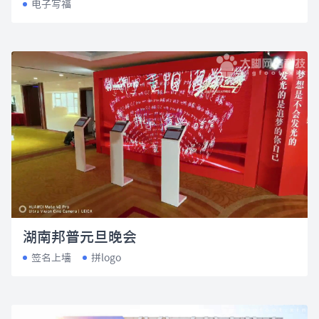
电子写福
湖南邦普元旦晚会
签名上墙
拼logo