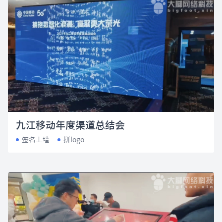
九江移动年度渠道总结会
签名上墙
拼logo