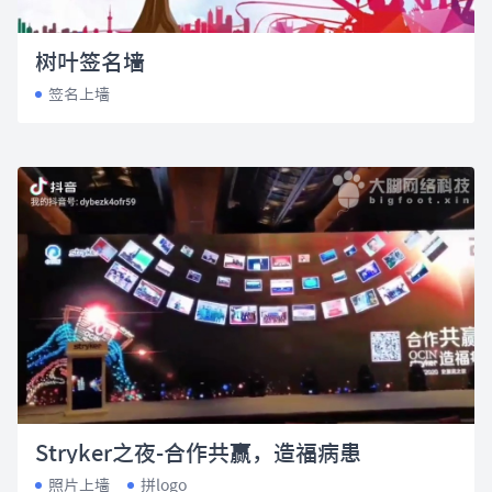
树叶签名墙
签名上墙
Stryker之夜-合作共赢，造福病患
照片上墙
拼logo