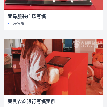
壹马服装广场写福
电子写福
曹县农商银行写福案例