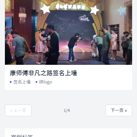
康师傅非凡之路签名上墙
签名上墙
拼logo
« 上一页
1/4
下一页 »