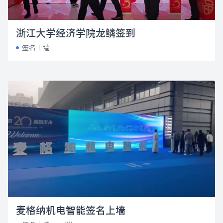
浙江大学经济学院龙鳞签到
签名上墙
麦格纳机电智能签名上墙