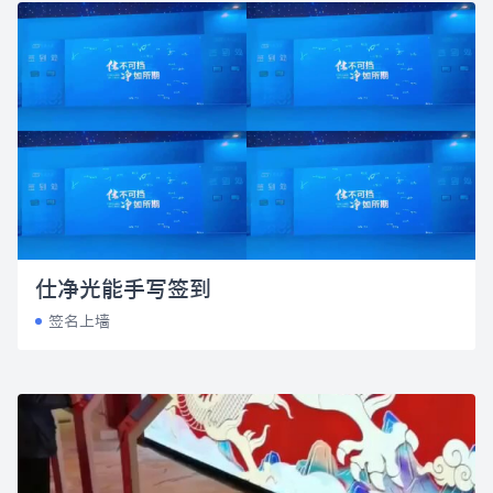
仕净光能手写签到
签名上墙