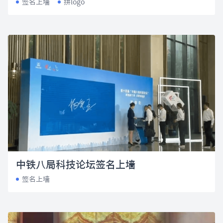
签名上墙
拼logo
中铁八局科技论坛签名上墙
签名上墙