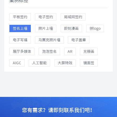
案例标签
平板签约
电子签约
局域网签约
签名上墙
照片上墙
即刻漫画
拼logo
电子写福
马赛克照片墙
电子盖章
展厅多媒体
泡泡签名
AR
光栅画
AIGC
人工智能
大屏特效
镜面签
您有需求？请即刻联系我们吧！