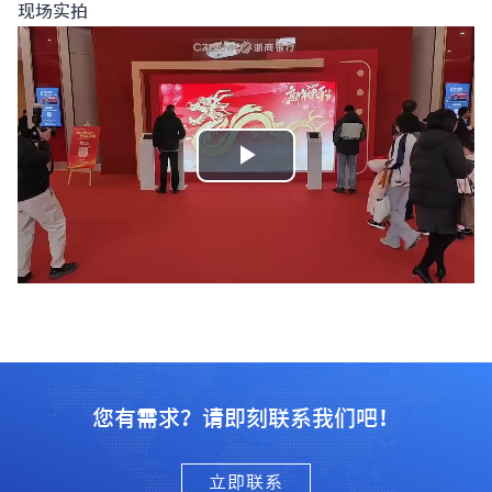
现场实拍
播
放
视
频
您有需求？请即刻联系我们吧！
立即联系