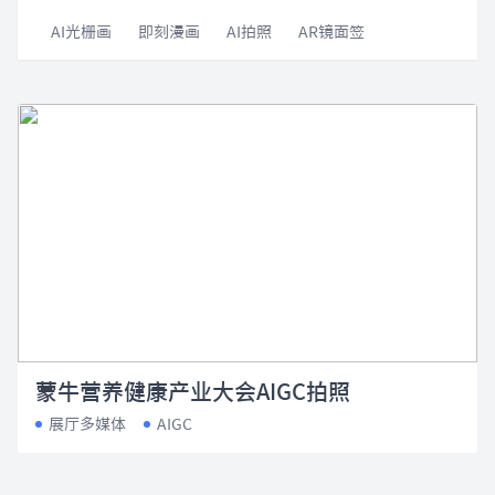
AI光栅画
即刻漫画
AI拍照
AR镜面签
蒙牛营养健康产业大会AIGC拍照
展厅多媒体
AIGC