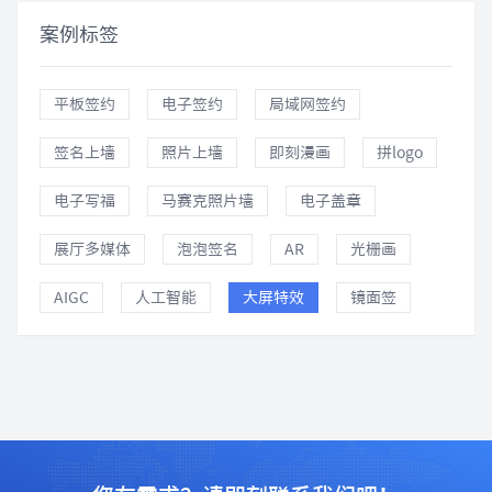
案例标签
平板签约
电子签约
局域网签约
签名上墙
照片上墙
即刻漫画
拼logo
电子写福
马赛克照片墙
电子盖章
展厅多媒体
泡泡签名
AR
光栅画
AIGC
人工智能
大屏特效
镜面签