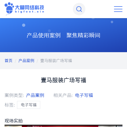
产品使用案例 聚焦精彩瞬间
首页
/
产品案例
/
壹马服装广场写福
壹马服装广场写福
案例类型:
产品案例
相关产品:
电子写福
标签:
电子写福
现场实拍