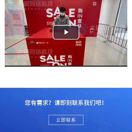
播
放
视
频
您有需求？请即刻联系我们吧！
立即联系