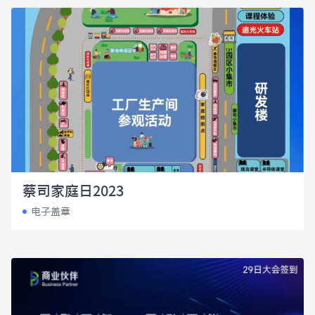
蔡司家庭日2023
电子盖章