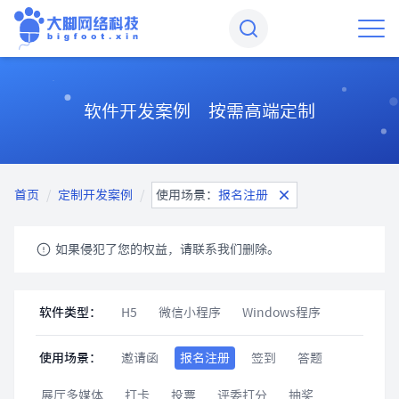
软件开发案例 按需高端定制
首页
/
定制开发案例
/
使用场景：
报名注册
如果侵犯了您的权益，请联系我们删除。
软件类型：
H5
微信小程序
Windows程序
使用场景：
邀请函
报名注册
签到
答题
展厅多媒体
打卡
投票
评委打分
抽奖