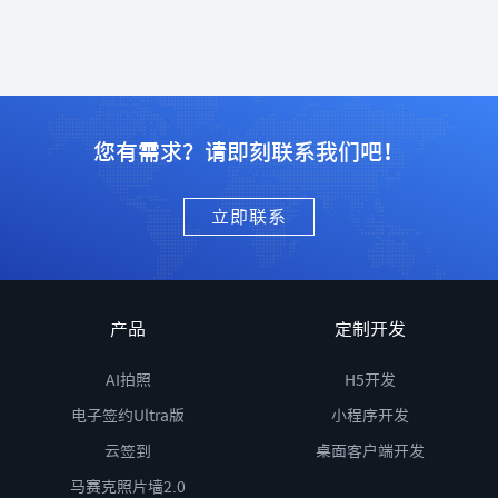
您有需求？请即刻联系我们吧！
立即联系
产品
定制开发
AI拍照
H5开发
电子签约Ultra版
小程序开发
云签到
桌面客户端开发
马赛克照片墙2.0