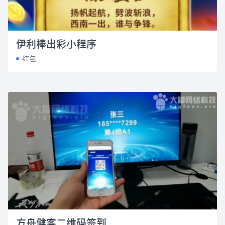
伊利棒出彩小程序
红包
方舟健客二维码签到