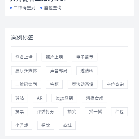
二维码签到
座位查询
案例标签
签名上墙
照片上墙
电子盖章
展厅多媒体
声音邮局
邀请函
二维码签到
答题
魔法动画墙
座位查询
微站
AR
logo签到
海报合成
投票
评委打分
抽奖
摇一摇
红包
小游戏
捐款
商城