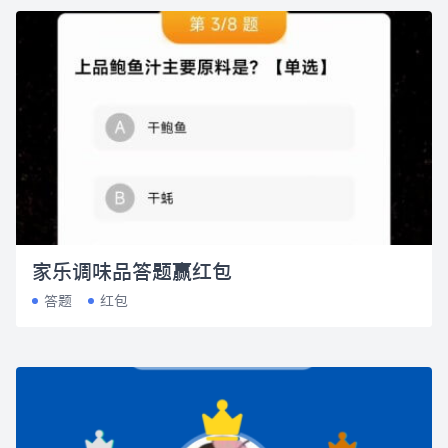
家乐调味品答题赢红包
答题
红包