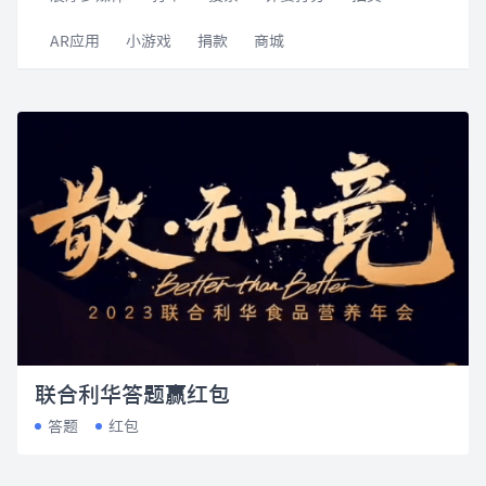
AR应用
小游戏
捐款
商城
联合利华答题赢红包
答题
红包