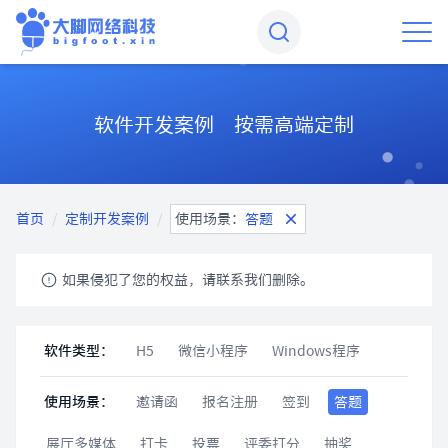
软件开发案例 按需高端定制
首页
/
定制开发案例
/
使用场景：
答题
如果侵犯了您的权益，请联系我们删除。
软件类型：
H5
微信小程序
Windows程序
使用场景：
邀请函
报名注册
签到
答题
展厅多媒体
打卡
投票
评委打分
抽奖